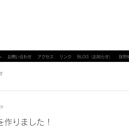
へ
お問い合わせ
アクセス
リンク
BLOG（お知らせ）
採用
せ
1分
を作りました！