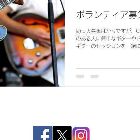
ボランティア募
助っ人募集ばかりですが、Cra
のある人に簡単なギターや
ギターのセッションを一緒
募集しています。新型コロ
るわけではありませんが、
さい。まずはお...