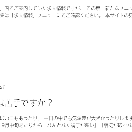
」内でご案内していた求人情報ですが、 この度、新たなメニ
関する募集は「求人情報」メニューにてご確認ください。 本サイト
 2分
は苦手ですか？
ばむ日もあったり、 一日の中でも気温差が大きかったりします
 9月中旬あたりから「なんとなく調子が悪い」「眠気が取れな