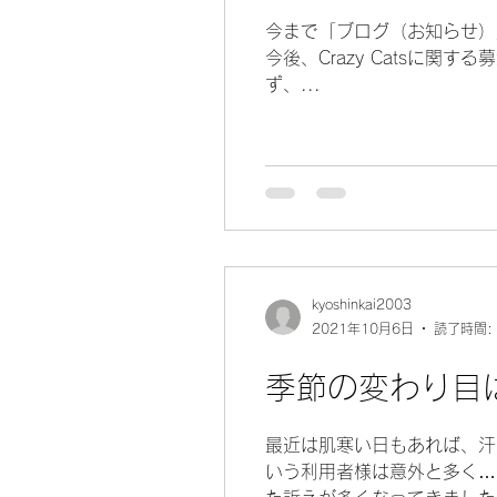
今まで「ブログ（お知らせ）
今後、Crazy Catsに
ず、...
kyoshinkai2003
2021年10月6日
読了時間:
季節の変わり目
最近は肌寒い日もあれば、汗
いう利用者様は意外と多く…