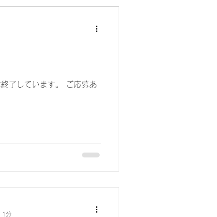
用は終了しています。 ご応募あ
 1分