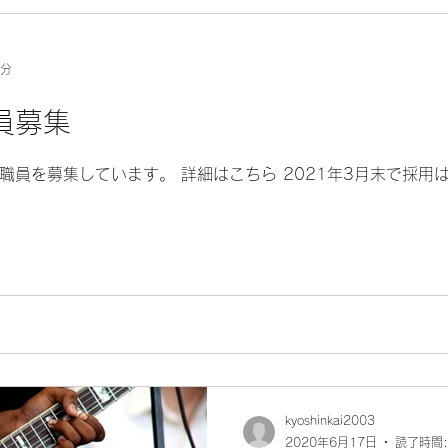
1分
員募集
非常勤職員を募集しています。 詳細はこちら 2021年3月末で採
kyoshinkai2003
2020年6月17日
読了時間: