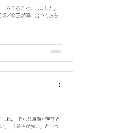
ューを作ることにしました。
の更新／修正が間に合っておら
よね。 そんな時期が苦手と
い」 「怠さが強い」といっ