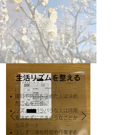
レクリエーション
生活リズムを整える
曜日や時間を決めた人は決め
たことを目標に
リズムがバラバラな人は時間
を決めずにできそうなことか
らスタート
少しずつ滞在時間や作業する