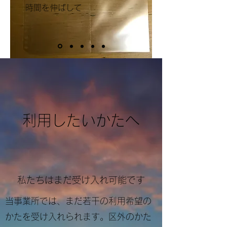
時間を伸ばして
​利用したいかたへ
私たちはまだ受け入れ可能です
当事業所では、まだ若干の利用希望の
かたを受け入れられます。区外のかた