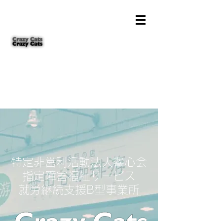
特定非営利活動法人響心会
指定障害福祉サービス
就労継続支援B型事業所