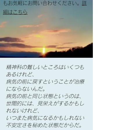
もお気軽にお問い合わせください。
詳
細はこちら
精神科の難しいところはいくつも
あるけれど、
病気の前に戻すということが治療
にならないんだ。
病気の前と同じ状態というのは、
世間的には、見栄えがするかもし
れないけれど、
いつまた病気になるかもしれない
不安定さを秘めた状態だからだ。