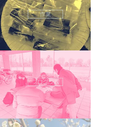
作業
プログラム