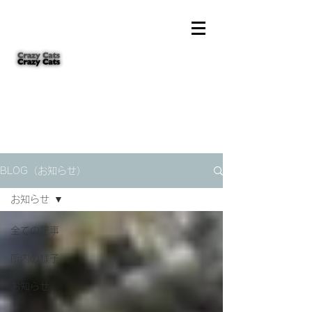
BLOG（お知らせ）
お知らせ
全ての記事
所内の様子
お知らせ